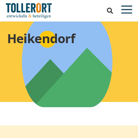
Heikendorf