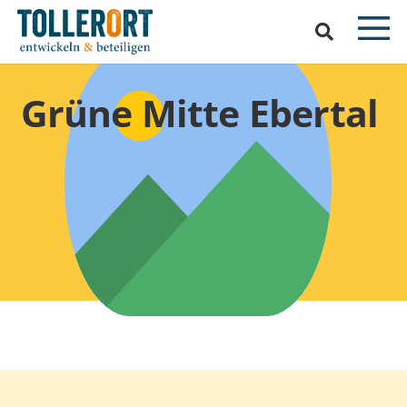
Grüne Mitte Ebertal