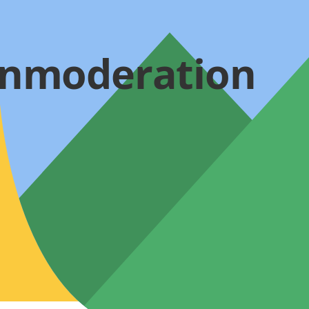
nmoderation