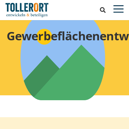
Gewerbeflächenentw