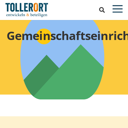
Gemeinschaftseinric