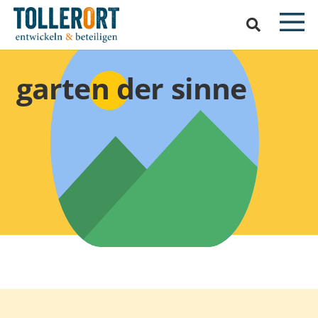
garten der sinne