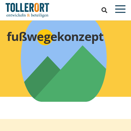
fußwegekonzept