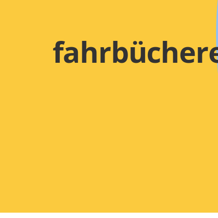
fahrbüchere