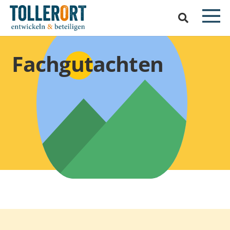
Fachgutachten