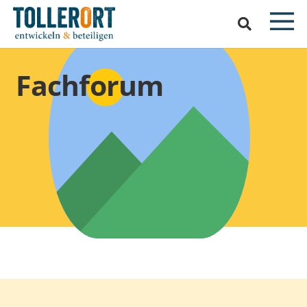
Fachforum