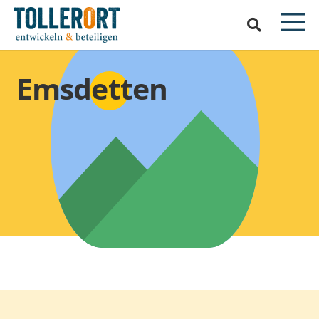
Emsdetten