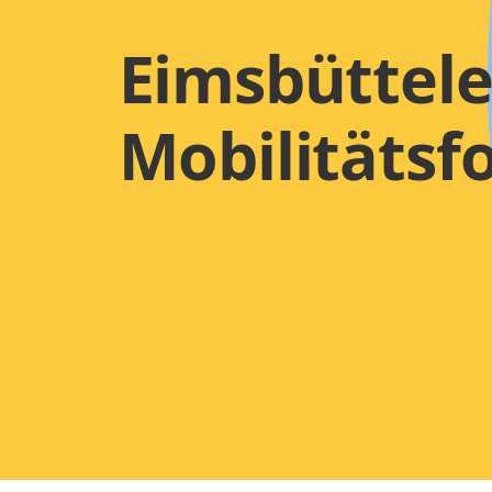
Eimsbüttele
Mobilitäts