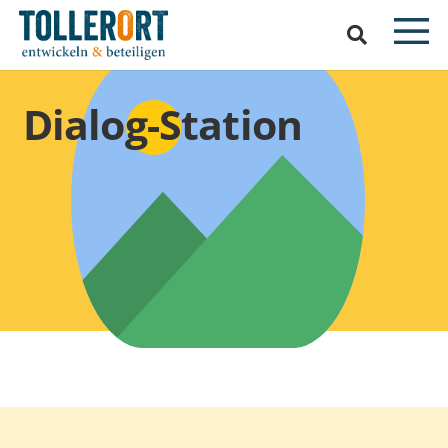
Dialog-Station