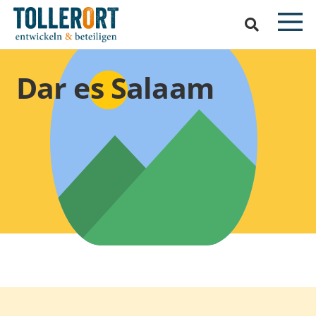
Dar es Salaam