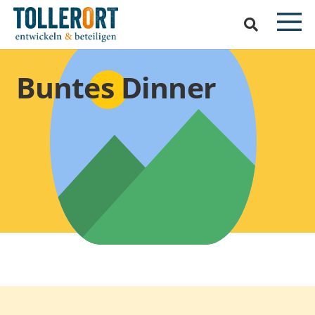
Buntes Dinner