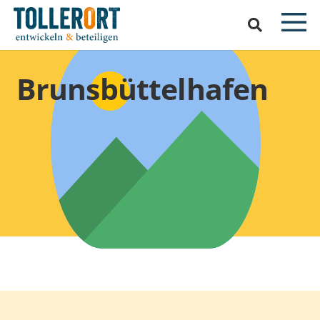
Brunsbüttelhafen