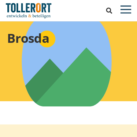
Brosda