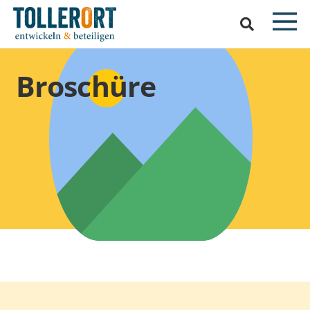
Broschüre