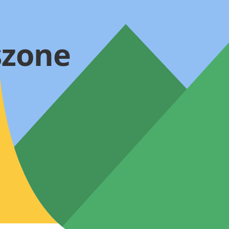
szone