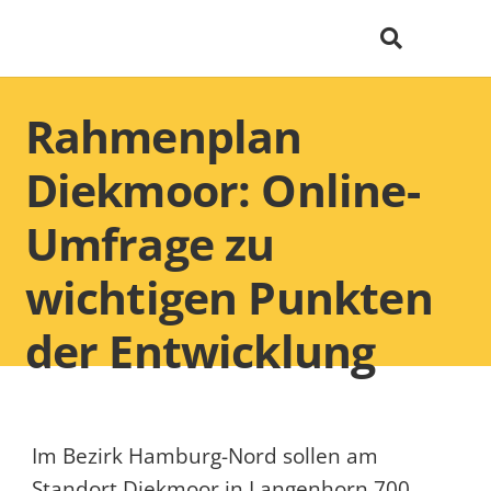
Rahmenplan
Diekmoor: Online-
Umfrage zu
wichtigen Punkten
der Entwicklung
Im Bezirk Hamburg-Nord sollen am
Standort Diekmoor in Langenhorn 700