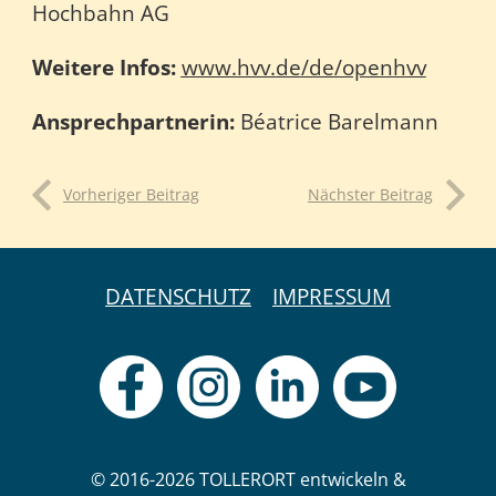
Hochbahn AG
Weitere Infos:
www.hvv.de/de/openhvv
Ansprechpartnerin:
Béatrice Barelmann
Vorheriger Beitrag
Nächster Beitrag
DATENSCHUTZ
IMPRESSUM
© 2016-2026 TOLLERORT entwickeln &