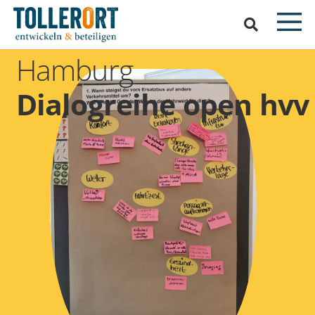
Hamburg
Dialogreihe open hvv