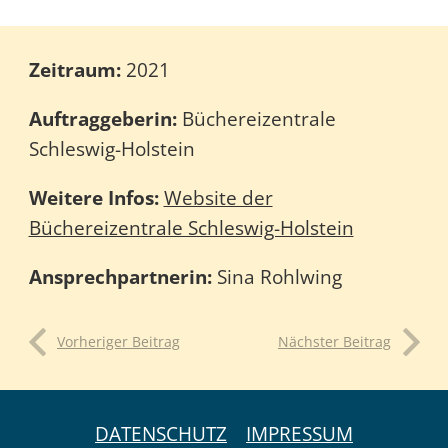
Zeitraum:
2021
Auftraggeberin:
Büchereizentrale
Schleswig-Holstein
Weitere Infos:
Website der
Büchereizentrale Schleswig-Holstein
Ansprechpartnerin:
Sina Rohlwing
Vorheriger Beitrag
Nächster Beitrag
DATENSCHUTZ
IMPRESSUM