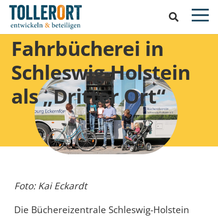
Fahrbücherei in
Schleswig-Holstein
als „Dritter Ort“
Foto: Kai Eckardt
Die Büchereizentrale Schleswig-Holstein