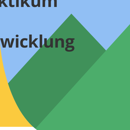
aktikum
twicklung