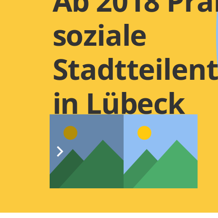
Ab 2018 Pr
soziale
Stadtteilen
in Lübeck