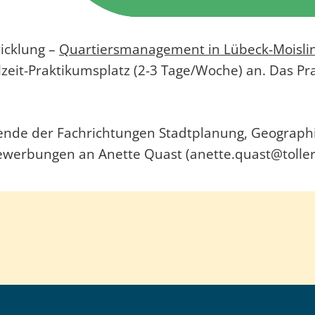
wicklung –
Quartiersmanagement in Lübeck-Moisli
eilzeit-Praktikumsplatz (2-3 Tage/Woche) an. Das 
rende der Fachrichtungen Stadtplanung, Geographi
ewerbungen an Anette Quast (anette.quast@tolle