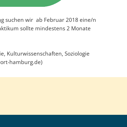
ng
suchen wir ab Februar 2018 eine/n
Praktikum sollte mindestens 2 Monate
e, Kulturwissenschaften, Soziologie
rort-hamburg.de)