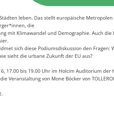
Städten leben. Das stellt europäische Metropolen
rger*innen, die
gang mit Klimawandel und Demographie. Auch die
ier.
dmet sich diese Podiumsdiskussion den Fragen: 
e sieht die urbane Zukunft der EU aus?
16, 17.00 bis 19.00 Uhr im Holcim Auditorium der H
d die Veranstaltung von Mone Böcker von TOLLERO
r
.