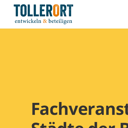
Fachveranst