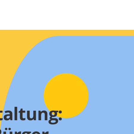
altung: