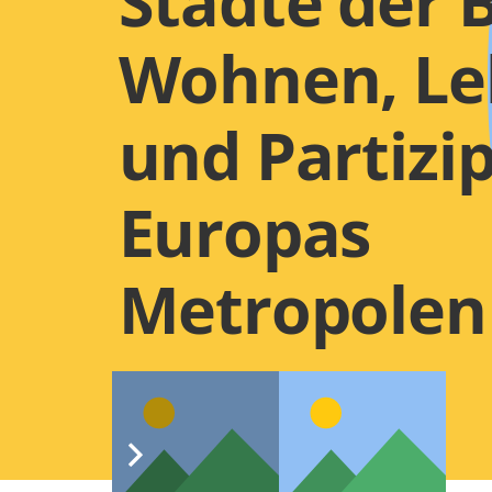
Städte der 
Wohnen, Le
und Partizip
Europas
Metropolen