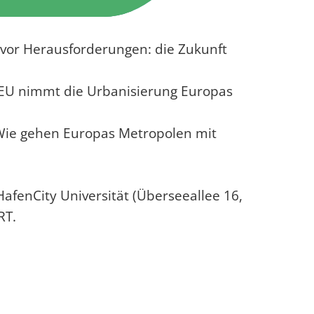
 vor Herausforderungen: die Zukunft
 EU nimmt die Urbanisierung Europas
Wie gehen Europas Metropolen mit
afenCity Universität (Überseeallee 16,
RT.