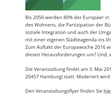
Bis 2050 werden 80% der Europäer in 
des Wohnens, die Partizipation der Bü
soziale Integration und auch der Um
mit einer eigenen Städteagenda ins Vis
Zum Auftakt der Europawoche 2016 wi
diesen Herausforderungen um? Und, wi
Die Veranstaltung findet am 3. Mai 20
20457 Hamburg) statt. Moderiert wir
Den Veranstaltungsflyer finden Sie
hie