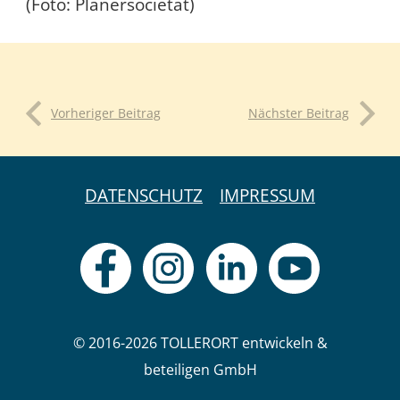
(Foto: Planersocietät)
Vorheriger Beitrag
Nächster Beitrag
DATENSCHUTZ
IMPRESSUM
© 2016-2026 TOLLERORT entwickeln &
beteiligen GmbH