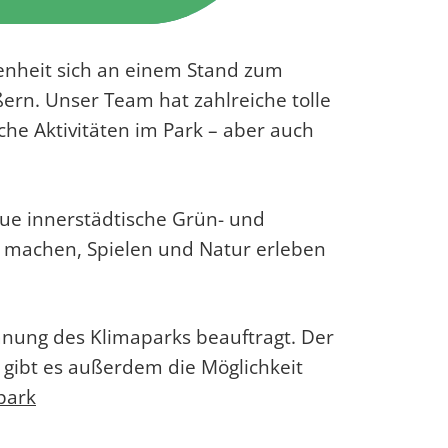
nheit sich an einem Stand zum
rn. Unser Team hat zahlreiche tolle
he Aktivitäten im Park – aber auch
ue innerstädtische Grün- und
rt machen, Spielen und Natur erleben
anung des Klimaparks beauftragt. Der
t gibt es außerdem die Möglichkeit
park