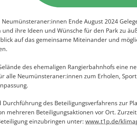
 Neumünsteraner:innen Ende August 2024 Gelege
und ihre Ideen und Wünsche für den Park zu äuße
blick auf das gemeinsame Miteinander und möglic
en.
Gelände des ehemaligen Rangierbahnhofs eine ne
t für alle Neumünsteraner:innen zum Erholen, Spo
anpassung.
 Durchführung des Beteiligungsverfahrens zur Pl
von mehreren Beteiligungsaktionen vor Ort. Zurzei
eteiligung einzubringen unter:
www.t1p.de/klima