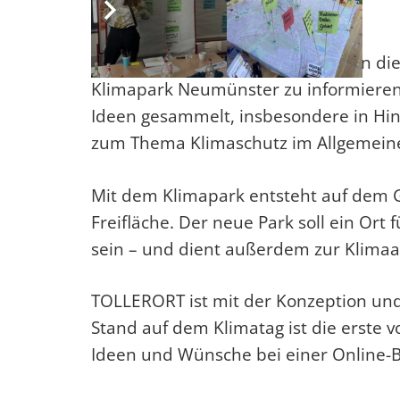
Beim Klimatag Neumünster hatten die
Klimapark Neumünster zu informieren 
Ideen gesammelt, insbesondere in Hin
zum Thema Klimaschutz im Allgemein
Mit dem Klimapark entsteht auf dem 
Freifläche. Der neue Park soll ein Or
sein – und dient außerdem zur Klima
TOLLERORT ist mit der Konzeption und
Stand auf dem Klimatag ist die erste 
Ideen und Wünsche bei einer Online-B