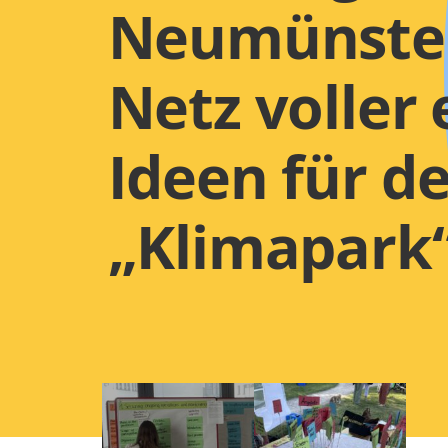
Neumünster
Netz voller 
Ideen für d
„Klimapark