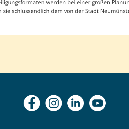
eiligungsformaten werden bei einer großen Planu
 sie schlussendlich dem von der Stadt Neumünst