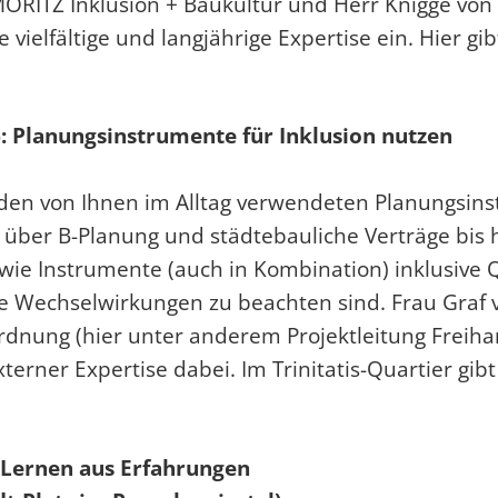
GMORITZ Inklusion + Baukultur und Herr Knigge von
vielfältige und langjährige Expertise ein.
Hier gi
6: Planungsinstrumente für Inklusion nutzen
n den von Ihnen im Alltag verwendeten Planungsin
ber B-Planung und städtebauliche Verträge bis 
wie Instrumente (auch in Kombination) inklusive 
e Wechselwirkungen zu beachten sind. Frau Graf
rdnung (hier unter anderem Projektleitung Freih
terner Expertise dabei. Im Trinitatis-Quartier gi
: Lernen aus Erfahrungen