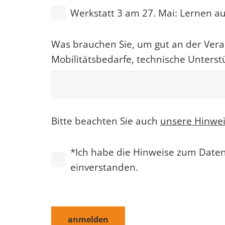
Werkstatt 3 am 27. Mai: Lernen a
Was brauchen Sie, um gut an der Ver
Mobilitätsbedarfe, technische Unterst
Bitte beachten Sie auch
unsere Hinwe
*Ich habe die Hinweise zum Date
einverstanden.
Bitte
lassen