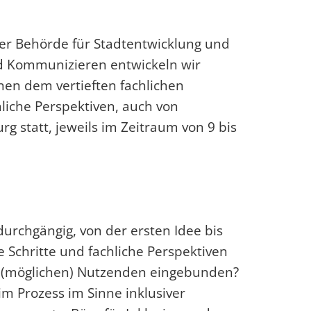
er Behörde für Stadtentwicklung und
nd Kommunizieren entwickeln wir
en dem vertieften fachlichen
liche Perspektiven, auch von
g statt, jeweils im Zeitraum von 9 bis
durchgängig, von der ersten Idee bis
chritte und fachliche Perspektiven
von (möglichen) Nutzenden eingebunden?
m Prozess im Sinne inklusiver