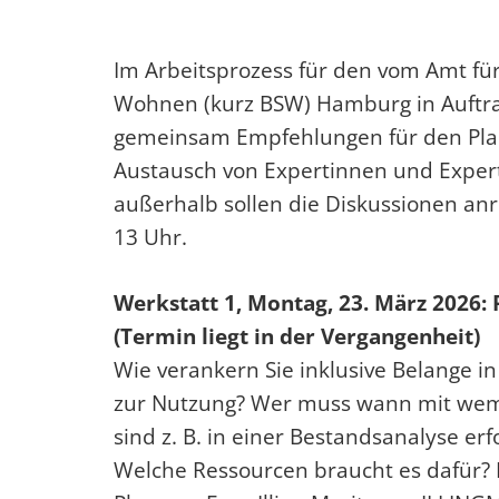
Im Arbeitsprozess für
den vom Amt für
Wohnen (kurz BSW)
Hamburg
in Auft
gemeinsam Empfehlungen für den Planu
Austausch von Expertinnen und Experte
außerhalb sollen die Diskussionen anr
13 Uhr.
Werkstatt 1, Montag, 23. März 2026: 
(Termin liegt in der Vergangenheit)
Wie verankern Sie inklusive Belange i
zur Nutzung? Wer muss wann mit wem 
sind z. B. in einer Bestandsanalyse e
Welche Ressourcen braucht es dafür? I