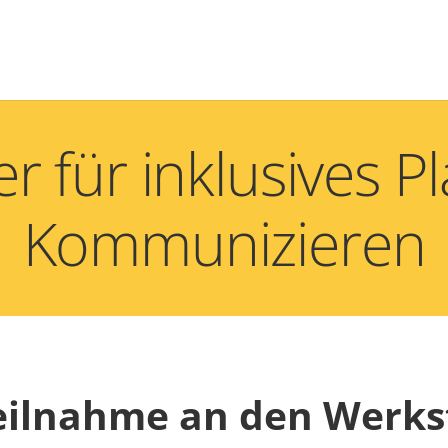
r für inklusives P
Kommunizieren
eilnahme an den Werks