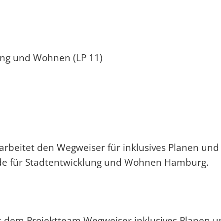
rarbeitet den Wegweiser für inklusives Planen 
de für Stadtentwicklung und Wohnen Hamburg.
s dem Projektteam Wegweiser inklusives Planen