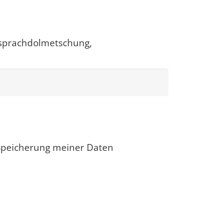
nsprachdolmetschung,
Speicherung meiner Daten