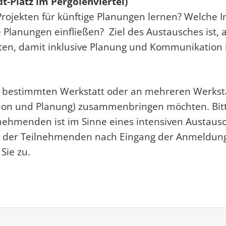
-Platz im Pergolenviertel)
rojekten für künftige Planungen lernen? Welche 
e Planungen einfließen? Ziel des Austausches ist
eiten, damit inklusive Planung und Kommunikation
r bestimmten Werkstatt oder an mehreren Werkstä
klusion und Planung) zusammenbringen möchten. Bit
ilnehmenden ist im Sinne eines intensiven Austau
eis der Teilnehmenden nach Eingang der Anmeldunge
Sie zu.