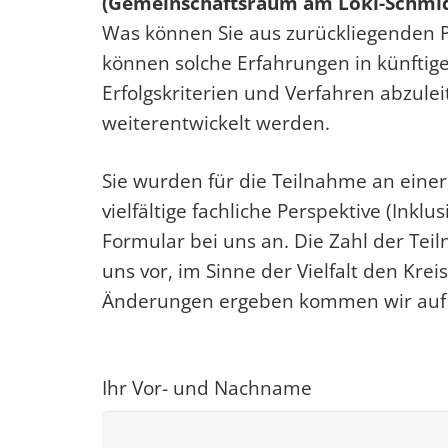
(Gemeinschaftsraum am Loki-Schmidt
Was können Sie aus zurückliegenden P
können solche Erfahrungen in künftig
Erfolgskriterien und Verfahren abzul
weiterentwickelt werden.
Sie wurden für die Teilnahme an eine
vielfältige fachliche Perspektive (In
Formular bei uns an. Die Zahl der Te
uns vor, im Sinne der Vielfalt den Kr
Änderungen ergeben kommen wir auf 
Ihr Vor- und Nachname