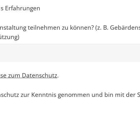
us Erfahrungen
anstaltung teilnehmen zu können? (z. B. Gebärde
ützung)
ise zum Datenschutz
.
nschutz zur Kenntnis genommen und bin mit der 