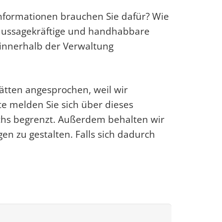
Informationen brauchen Sie dafür? Wie
, aussagekräftige und handhabbare
 innerhalb der Verwaltung
tten angesprochen, weil wir
te melden Sie sich über dieses
schs begrenzt. Außerdem behalten wir
n zu gestalten. Falls sich dadurch