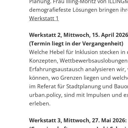
Planung.
Frau Illing-Moritz von ILLIN
demografiefeste Lösungen bringen ihre 
Werkstatt 1
Werkstatt 2, Mittwoch, 15. April 202
(Termin liegt in der Vergangenheit)
Welche Hebel für Inklusion stecken i
Konzepten, Wettbewerbsauslobungen ü
Erfahrungsaustausch analysieren wir, 
können, wo Grenzen liegen und welch
im Referat für Stadtplanung und Bauo
urban.policy, sind mit Impulsen und ex
erleben.
Werkstatt 3, Mittwoch, 27. Mai 2026