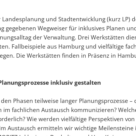
 Landesplanung und Stadtentwicklung (kurz LP) d
rag gegebenen
Wegweiser für inklusives Planen u
ngsalltag der Verwaltung. Drei Werkstätten dien
n. Fallbeispiele aus Hamburg und vielfältige fach
egen. Die Werkstätten finden in Präsenz in Hambur
Planungsprozesse inklusiv gestalten
n den Phasen teilweise langer Planungsprozesse – 
im fachlichen Austausch kommunizieren? Welche S
rforderlich? Wie werden vielfältige Perspektiven 
m Austausch ermitteln wir wichtige Meilensteine i