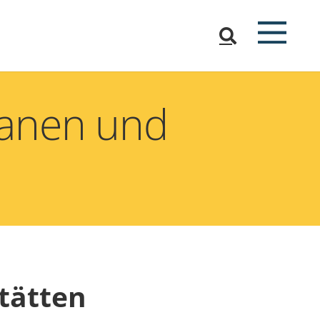
lanen und
tätten