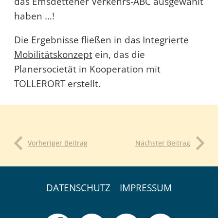
das Emsdettener Verkehrs-ABC ausgewählt
haben …!
Die Ergebnisse fließen in das
Integrierte
Mobilitätskonzept
ein, das die
Planersocietät in Kooperation mit
TOLLERORT erstellt.
Vorheriger Beitrag
Nächster Beitrag
DATENSCHUTZ
IMPRESSUM