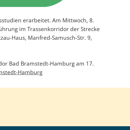
tudien erarbeitet. Am Mittwoch, 8.
ührung im Trassenkorridor der Strecke
tzau-Haus, Manfred-Samusch-Str. 9,
idor Bad Bramstedt-Hamburg am 17.
mstedt-Hamburg