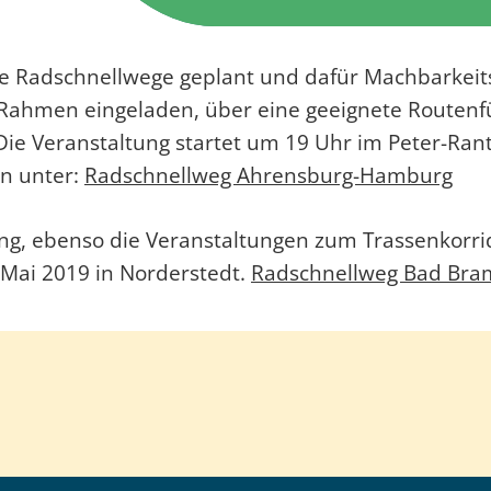
 Radschnellwege geplant und dafür Machbarkeitss
m Rahmen eingeladen, über eine geeignete Routenf
ie Veranstaltung startet um 19 Uhr im Peter-Ran
n unter:
Radschnellweg Ahrensburg-Hamburg
ng, ebenso die Veranstaltungen zum Trassenkorr
 Mai 2019 in Norderstedt.
Radschnellweg Bad Bra