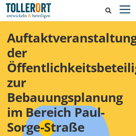
Auftaktveranstaltun
der
Öffentlichkeitsbeteil
zur
Bebauungsplanung
im Bereich Paul-
Sorge-Straße