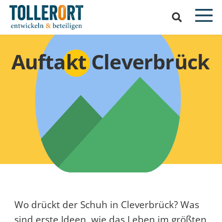
Auftakt Cleverbrück
Wo drückt der Schuh in Cleverbrück? Was
sind erste Ideen, wie das Leben im größten