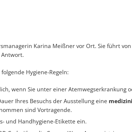
rsmanagerin Karina Meißner vor Ort. Sie führt von
 Antwort.
 folgende Hygiene-Regeln:
nlich, wenn Sie unter einer Atemwegserkrankung od
 Dauer Ihres Besuchs der Ausstellung eine
medizin
enommen sind Vortragende.
es- und Handhygiene-Etikette ein.