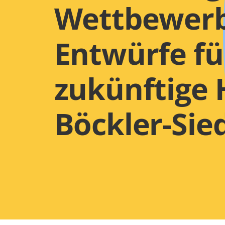
Wettbewerb
Entwürfe fü
zukünftige 
Böckler-Sie