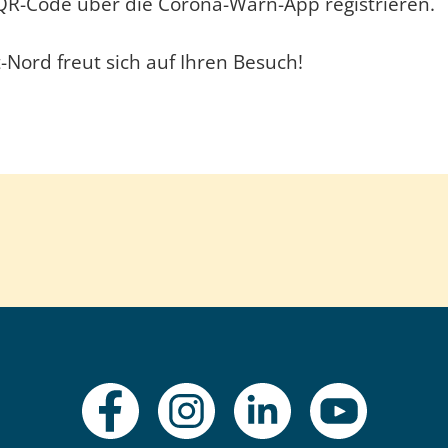
ls QR-Code über die Corona-Warn-App registrieren.
ord freut sich auf Ihren Besuch!