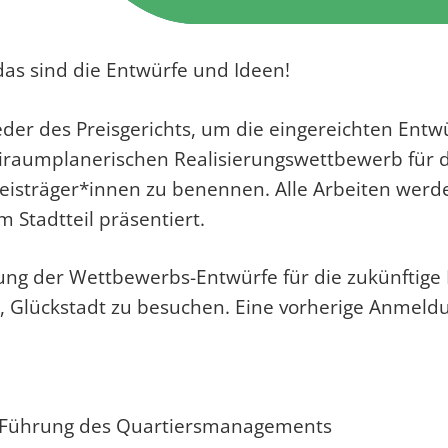
das sind die Entwürfe und Ideen!
eder des Preisgerichts, um die eingereichten Ent
iraumplanerischen Realisierungswettbewerb für di
reisträger*innen zu benennen. Alle Arbeiten we
m Stadtteil präsentiert.
lung der Wettbewerbs-Entwürfe für die zukünftig
, Glückstadt zu besuchen. Eine vorherige Anmeldu
it Führung des Quartiersmanagements