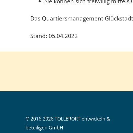
Sie können sich freiwillig mitte
Das Quartiersmanagement Glückstadt-N
Stand: 05.04.2022
© 2016-2026 TOLLERORT entwickeln &
beteiligen GmbH