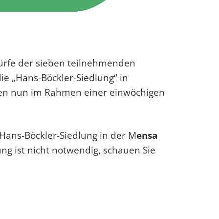
würfe der sieben teilnehmenden
e „Hans-Böckler-Siedlung“ in
rden nun im Rahmen einer einwöchigen
e Hans-Böckler-Siedlung in der M
ensa
ng ist nicht notwendig, schauen Sie