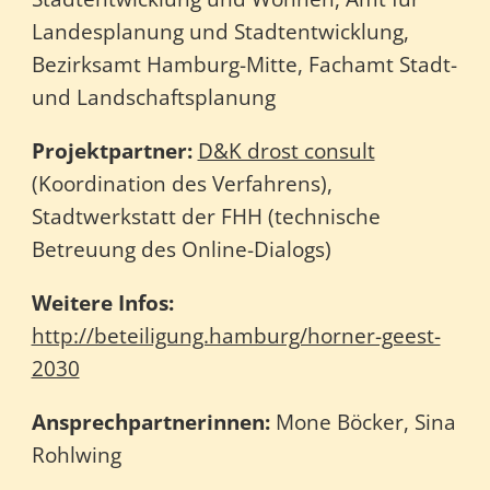
Landesplanung und Stadtentwicklung,
Bezirksamt Hamburg-Mitte, Fachamt Stadt-
und Landschaftsplanung
Projektpartner:
D&K drost consult
(Koordination des Verfahrens),
Stadtwerkstatt der FHH (technische
Betreuung des Online-Dialogs)
Weitere Infos:
http://beteiligung.hamburg/horner-geest-
2030
Ansprechpartnerinnen:
Mone Böcker, Sina
Rohlwing