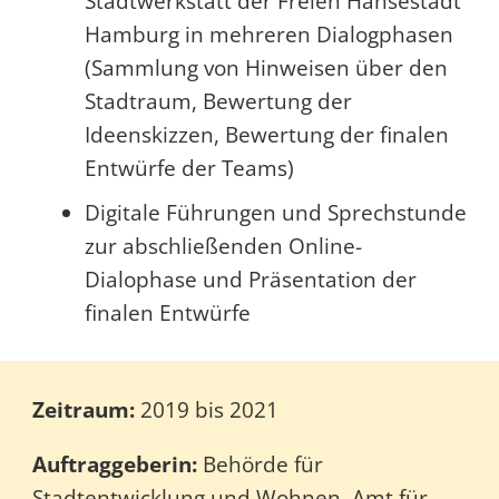
Stadtwerkstatt der Freien Hansestadt
Hamburg in mehreren Dialogphasen
(Sammlung von Hinweisen über den
Stadtraum, Bewertung der
Ideenskizzen, Bewertung der finalen
Entwürfe der Teams)
Digitale Führungen und Sprechstunde
zur abschließenden Online-
Dialophase und Präsentation der
finalen Entwürfe
Zeitraum:
2019 bis 2021
Auftraggeberin:
Behörde für
Stadtentwicklung und Wohnen, Amt für