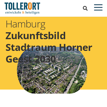
Hamburg
Zukunftsbild
Stadtraum Horner
Geest 2030