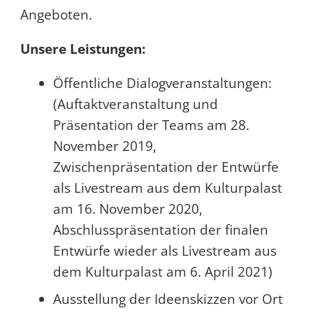
Angeboten.
Unsere Leistungen:
Öffentliche Dialogveranstaltungen:
(Auftaktveranstaltung und
Präsentation der Teams am 28.
November 2019,
Zwischenpräsentation der Entwürfe
als Livestream aus dem Kulturpalast
am 16. November 2020,
Abschlusspräsentation der finalen
Entwürfe wieder als Livestream aus
dem Kulturpalast am 6. April 2021)
Ausstellung der Ideenskizzen vor Ort