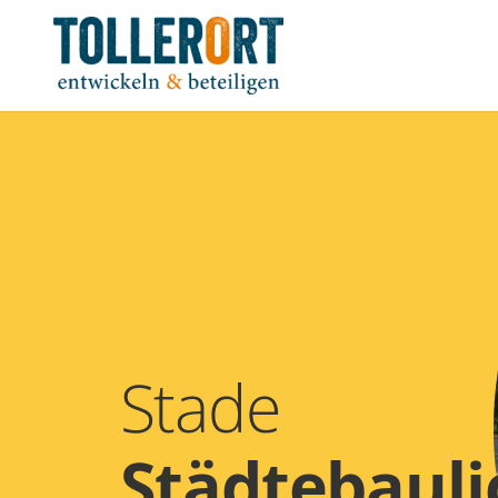
Stade
Städtebauli