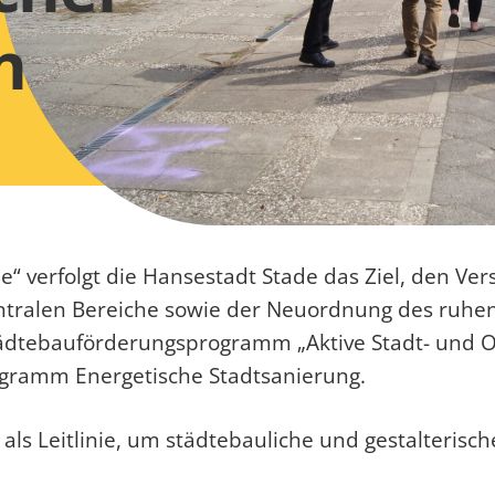
n
verfolgt die Hansestadt Stade das Ziel, den Vers
entralen Bereiche sowie der Neuordnung des ruhe
Städtebauförderungsprogramm „Aktive Stadt- und 
rogramm Energetische Stadtsanierung.
als Leitlinie, um städtebauliche und gestalteris