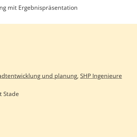
ung mit Ergebnispräsentation
tadtentwicklung und planung
,
SHP Ingenieure
t Stade