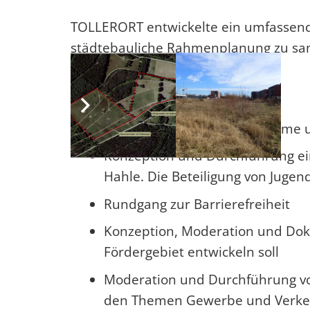
TOLLERORT entwickelte ein umfassend
städtebauliche Rahmenplanung zu s
Unsere Leistungen:
Auftaktworkshop, um Probleme u
Konzeption und Durchführung eine
Hahle. Die Beteiligung von Jugen
Rundgang zur Barrierefreiheit
Konzeption, Moderation und Dok
Fördergebiet entwickeln soll
Moderation und Durchführung von
den Themen Gewerbe und Verke