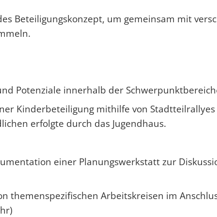
es Beteiligungskonzept, um gemeinsam mit versch
ammeln.
nd Potenziale innerhalb der Schwerpunktbereich
r Kinderbeteiligung mithilfe von Stadtteilrallye
dlichen erfolgte durch das Jugendhaus.
umentation einer Planungswerkstatt zur Diskuss
 themenspezifischen Arbeitskreisen im Anschluss 
hr)