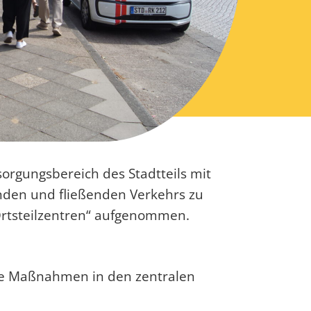
orgungsbereich des Stadtteils mit
nden und fließenden Verkehrs zu
Ortsteilzentren“ aufgenommen.
che Maßnahmen in den zentralen