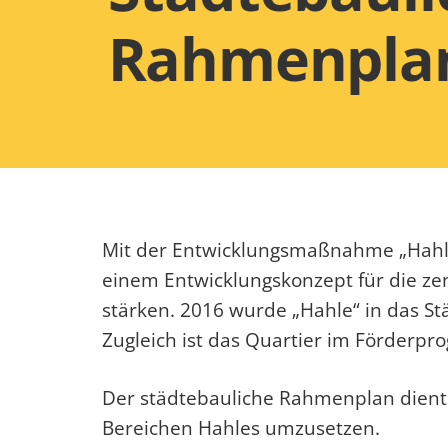
Rahmenpla
Mit der Entwicklungsmaßnahme „Hahle“ 
einem Entwicklungskonzept für die z
stärken. 2016 wurde „Hahle“ in das 
Zugleich ist das Quartier im Förderp
Der städtebauliche Rahmenplan dient 
Bereichen Hahles umzusetzen.