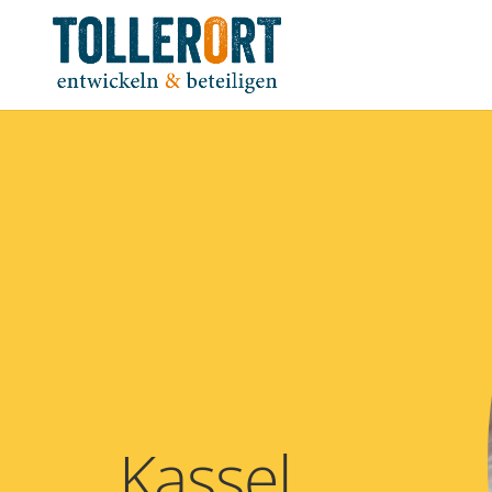
Kassel