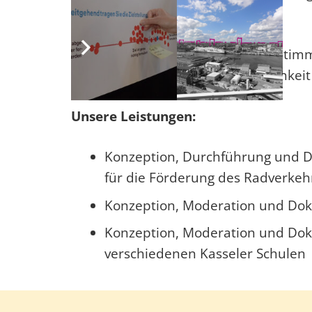
bringen.
TOLLERORT gestaltet in enger Abstimm
Akteur:innen und breite Öffentlichkei
Unsere Leistungen:
Konzeption, Durchführung und Do
für die Förderung des Radverkeh
Konzeption, Moderation und Dok
Konzeption, Moderation und Dok
verschiedenen Kasseler Schulen