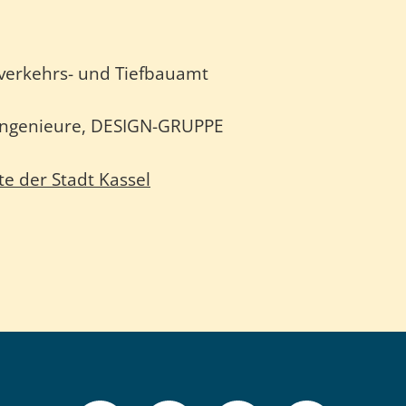
nverkehrs- und Tiefbauamt
 Ingenieure, DESIGN-GRUPPE
e der Stadt Kassel