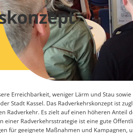
skonzept
sere Erreichbarkeit, weniger Lärm und Stau sowie
 der Stadt Kassel. Das Radverkehrskonzept ist zug
en Radverkehr. Es zielt auf einen höheren Anteil 
n einer Radverkehrsstrategie ist eine gute Öffentl
gen für geeignete Maßnahmen und Kampagnen, u