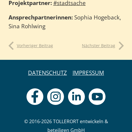
Projektpartner:
#stadtsache
Ansprechpartnerinnen:
Sophia Hogeback,
Sina Rohlwing
Vorheriger Beitrag
Nächster Beitrag
DATENSCHUTZ
IMPRESSUM
© 2016-2026 TOLLERORT entwickeln &
beteiligen GmbH